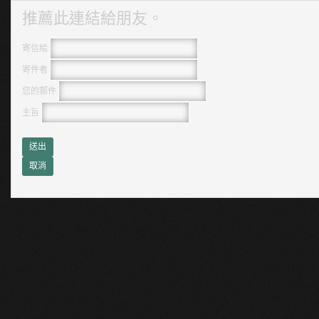
推薦此連結給朋友。
寄信給
寄件者
您的郵件
主旨
送出
取消