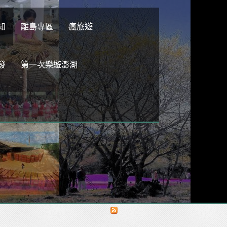
知
離島專區
瘋旅遊
發
第一次樂遊澎湖