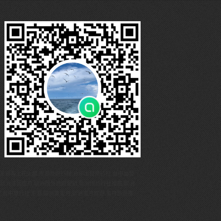
,澎湖海上花火節,澎湖旅遊行程,台中出發旅行社,台中出發
,歐洲法國蜜月,歐洲國外旅遊促銷,歐洲團旅行社推薦,歐洲
,台中旅行社 澎湖,歐洲度蜜月,歐洲蜜月旅遊,蜜月旅遊推