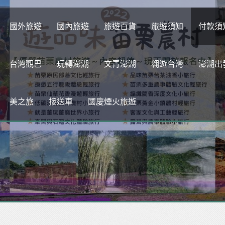
fullslider
國外旅遊
國內旅遊
旅遊百貨
旅遊須知
付款須
台灣觀巴
玩轉澎湖
文青澎湖
翱遊台灣
澎湖出
美之旅
接送車
國慶煙火旅遊