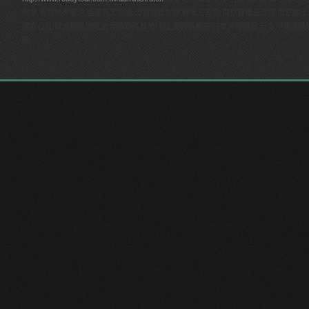
旅遊,馬爾地夫蜜月,企業員工旅遊,公司團體旅遊,韓瘋五日遊,東京賞櫻五日遊,東京迪
團旅行社,歐洲團體旅遊,泰國旅遊推薦旅行社,泰國團推薦,日本沖繩旅遊,日本沖繩團體
薦