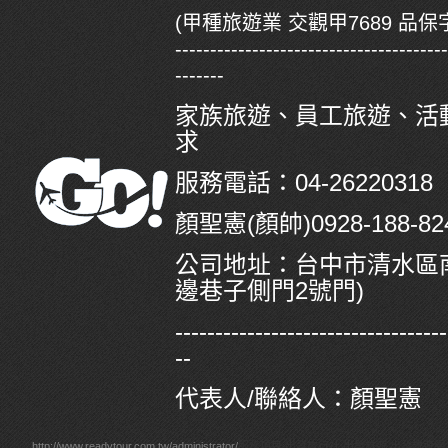
(甲種旅遊業 交觀甲7689 品保字
--------------------------------------
-------
家族旅遊、員工旅遊、活
求
服務電話：04-26220318
顏聖憲(顏帥)0928-188-824/
公司地址：
台中市清水區南
邊巷子側門2號門)
----------------------------------
--
代表人/聯絡人：顏聖憲
http://www.readytour.com.tw/administrator/
服務項目:出發旅行社,出發旅遊,出發旅遊網