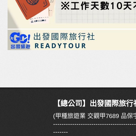
【總公司】出發國際旅行社有
(甲種旅遊業 交觀甲7689 品保字
--------------------------------------
-------