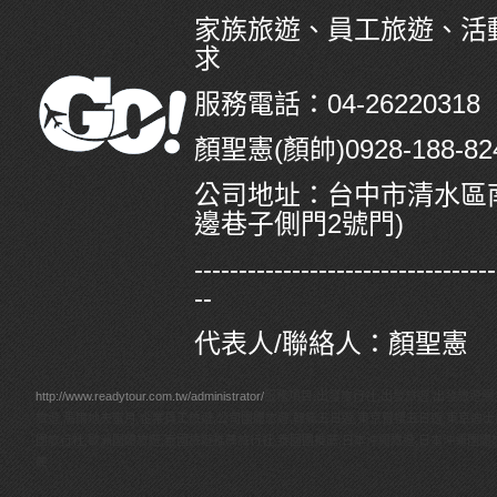
家族旅遊、員工旅遊、活
求
服務電話：04-26220318
顏聖憲(顏帥)0928-188-824/
公司地址：
台中市清水區南
邊巷子側門2號門)
----------------------------------
--
代表人/聯絡人：顏聖憲
http://www.readytour.com.tw/administrator/
服務項目:出發旅行社,出發旅遊,出發旅遊網
旅遊,馬爾地夫蜜月,企業員工旅遊,公司團體旅遊,韓瘋五日遊,東京賞櫻五日遊,東京迪
團旅行社,歐洲團體旅遊,泰國旅遊推薦旅行社,泰國團推薦,日本沖繩旅遊,日本沖繩團體
薦