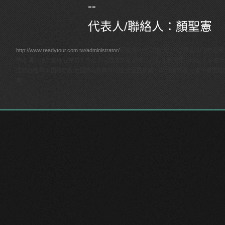
--
代表人/聯絡人：顏聖憲
http://www.readytour.com.tw/administrator/
服務項目:出發旅行社,出發旅遊,出發旅遊網
旅遊,馬爾地夫蜜月,企業員工旅遊,公司團體旅遊,韓瘋五日遊,東京賞櫻五日遊,東京迪
團旅行社,歐洲團體旅遊,泰國旅遊推薦旅行社,泰國團推薦,日本沖繩旅遊,日本沖繩團體
薦