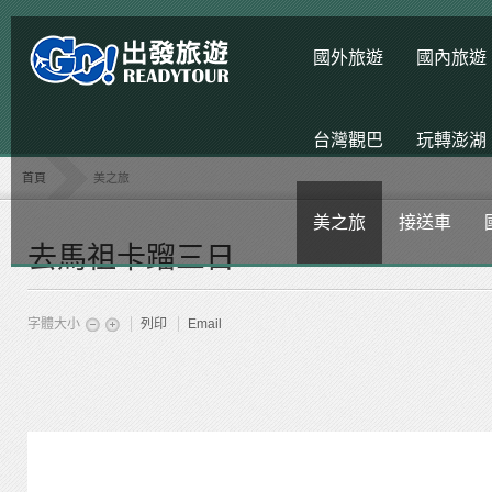
國外旅遊
國內旅遊
台灣觀巴
玩轉澎湖
首頁
美之旅
美之旅
接送車
去馬祖卡蹓三日
字體大小
列印
Email