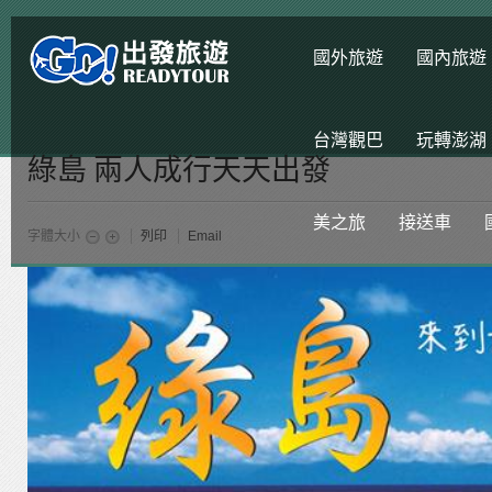
國外旅遊
國內旅遊
台灣觀巴
玩轉澎湖
綠島 兩人成行天天出發
美之旅
接送車
字體大小
列印
Email