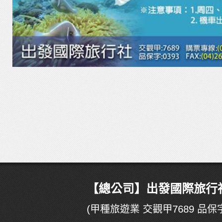
【總公司】出發國際旅行社有
(甲種旅遊業 交觀甲7689 品保字