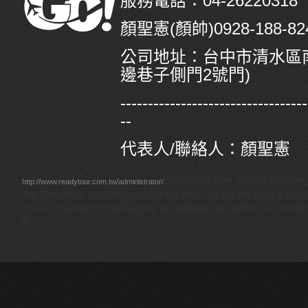
服務電話：04-26220318
顏聖憲(顏帥)0928-188-824/
公司地址：
台中市清水區南
邊巷子側門2號門)
----------------------------------
--
代表人/聯絡人：顏聖憲
http://www.readytour.com.tw/administrator/
服務項目:出發旅行社,出發旅遊,出發旅遊網
旅遊,馬爾地夫蜜月,企業員工旅遊,公司團體旅遊,韓瘋五日遊,東京賞櫻五日遊,東京迪
團旅行社,歐洲團體旅遊,泰國旅遊推薦旅行社,泰國團推薦,日本沖繩旅遊,日本沖繩團體
薦