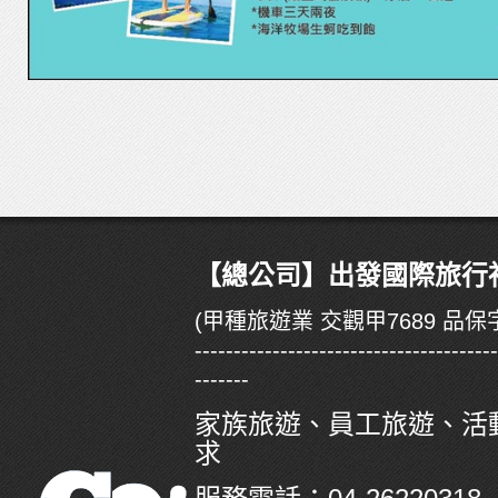
【總公司】出發國際旅行社有
(甲種旅遊業 交觀甲7689 品保字
--------------------------------------
-------
家族旅遊、員工旅遊、活
求