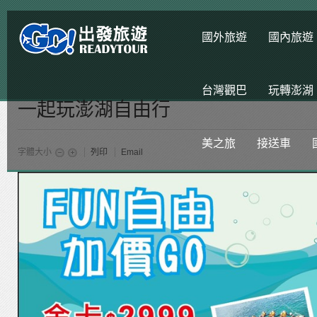
國外旅遊
國內旅遊
台灣觀巴
玩轉澎湖
一起玩澎湖自由行
美之旅
接送車
字體大小
列印
Email